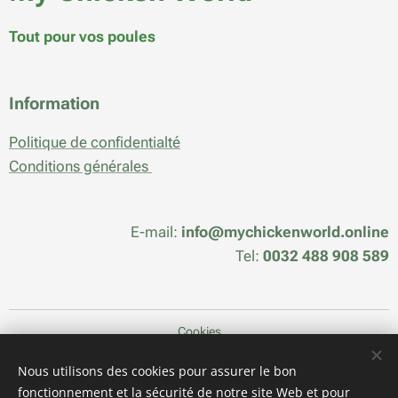
Tout pour vos poules
Information
Politique de confidentialté
Conditions générales
E-mail:
info@mychickenworld.online
Tel:
0032 488 908 589
Cookies
Langues
Nous utilisons des cookies pour assurer le bon
fonctionnement et la sécurité de notre site Web et pour
Nederlands
Français