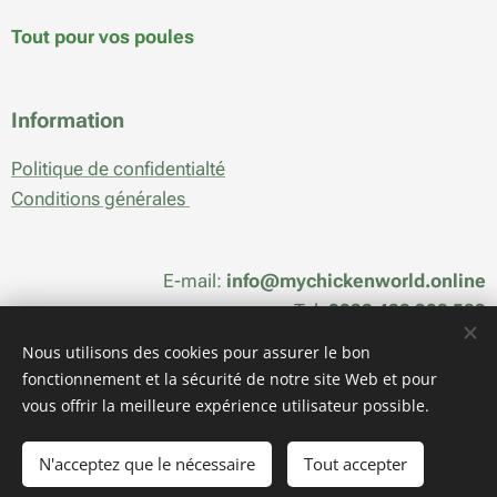
Tout pour vos poules
Information
Politique de confidentialté
Conditions générales
E-mail:
info@mychickenworld.online
Tel:
0032 488 908 589
Nous utilisons des cookies pour assurer le bon
fonctionnement et la sécurité de notre site Web et pour
vous offrir la meilleure expérience utilisateur possible.
Cookies
Langues
N'acceptez que le nécessaire
Tout accepter
Nederlands
Français