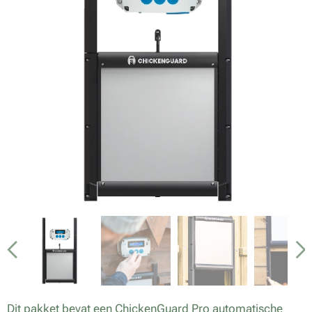
Dit pakket bevat een ChickenGuard Pro automatische