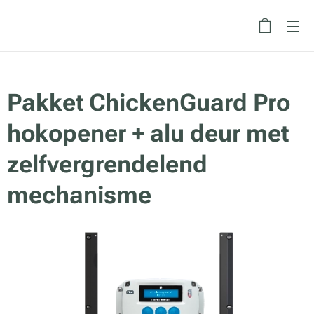
Pakket ChickenGuard Pro
hokopener + alu deur met
zelfvergrendelend
mechanisme