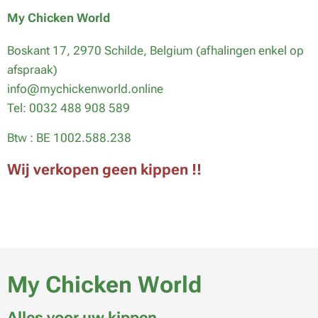
My Chicken World
Boskant 17, 2970 Schilde, Belgium (afhalingen enkel op
afspraak)
info@mychickenworld.online
Tel: 0032 488 908 589
Btw : BE 1002.588.238
Wij verkopen geen kippen !!
My Chicken World
Alles voor uw kippen