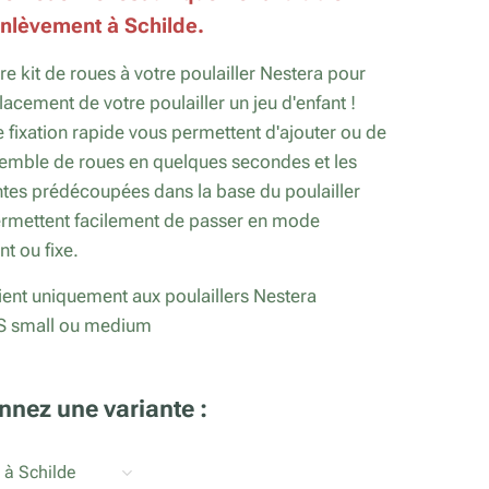
enlèvement à Schilde.
re kit de roues à votre poulailler Nestera pour
placement de votre poulailler un jeu d'enfant !
e fixation rapide vous permettent d'ajouter ou de
nsemble de roues en quelques secondes et les
ntes prédécoupées dans la base du poulailler
ermettent facilement de passer en mode
t ou fixe.
ient uniquement aux poulaillers Nestera
 small ou medium
nnez une variante :
 à Schilde