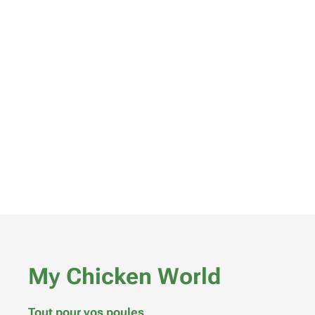
My Chicken World
Tout pour vos poules