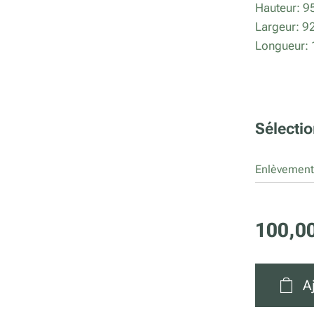
Hauteur: 
Largeur: 
Longueur
Sélectio
Enlèvement
100,0
A