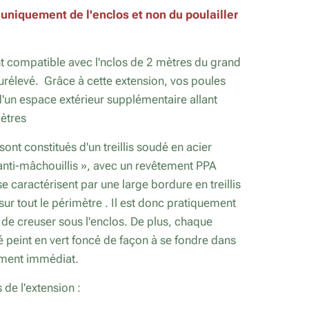
ci uniquement de l'enclos et non du poulailler
 compatible avec l'nclos de 2 mètres du grand
surélevé. Grâce à cette extension, vos poules
'un espace extérieur supplémentaire allant
mètres
sont constitués d'un treillis soudé en acier
anti-mâchouillis », avec un revêtement PPA
se caractérisent par une large bordure en treillis
sur tout le périmètre . Il est donc pratiquement
de creuser sous l'enclos. De plus, chaque
é peint en vert foncé de façon à se fondre dans
ement immédiat.
de l'extension :